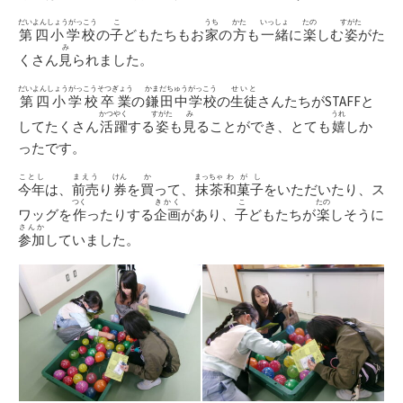
だいよんしょうがっこう
こ
うち
かた
いっしょ
たの
すがた
第四小学校
の
子
どもたちもお
家
の
方
も
一緒
に
楽
しむ
姿
がた
み
くさん
見
られました。
だいよんしょうがっこうそつぎょう
かまだちゅうがっこう
せいと
第四小学校卒業
の
鎌田中学校
の
生徒
さんたちがSTAFFと
かつやく
すがた
み
うれ
してたくさん
活躍
する
姿
も
見
ることができ、とても
嬉
しか
ったです。
ことし
まえう
けん
か
まっちゃ
わがし
今年
は、
前売
り
券
を
買
って、
抹茶
和菓子
をいただいたり、ス
つく
きかく
こ
たの
ワッグを
作
ったりする
企画
があり、
子
どもたちが
楽
しそうに
さんか
参加
していました。