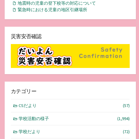
地震時の児童の登下校等の対応について
緊急時における児童の地区引継場所
災害安否確認
カテゴリー
CSだより
(57)
学校活動の様子
(1,994)
学校だより
(72)