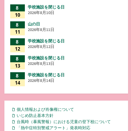
学校施設を閉じる日
8
2026年8月10日
10
山の日
8
2026年8月11日
11
学校施設を閉じる日
8
2026年8月12日
12
学校施設を閉じる日
8
2026年8月13日
13
学校施設を閉じる日
8
2026年8月14日
14
個人情報および肖像権について
いじめ防止基本方針
台風時（暴風警報）における児童の登下校について
「熱中症特別警戒アラート」発表時対応