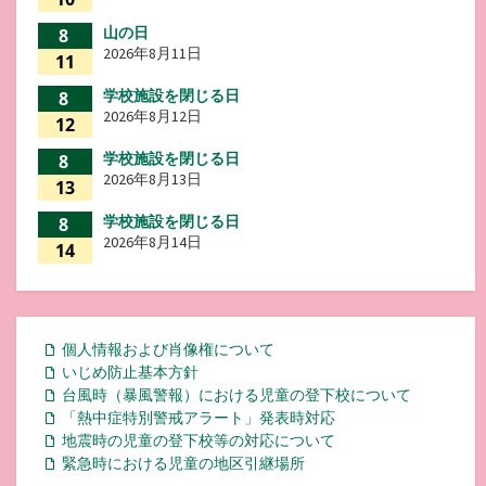
山の日
8
2026年8月11日
11
学校施設を閉じる日
8
2026年8月12日
12
学校施設を閉じる日
8
2026年8月13日
13
学校施設を閉じる日
8
2026年8月14日
14
個人情報および肖像権について
いじめ防止基本方針
台風時（暴風警報）における児童の登下校について
「熱中症特別警戒アラート」発表時対応
地震時の児童の登下校等の対応について
緊急時における児童の地区引継場所