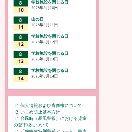
学校施設を閉じる日
8
2026年8月10日
10
山の日
8
2026年8月11日
11
学校施設を閉じる日
8
2026年8月12日
12
学校施設を閉じる日
8
2026年8月13日
13
学校施設を閉じる日
8
2026年8月14日
14
個人情報および肖像権について
いじめ防止基本方針
台風時（暴風警報）における児童
の登下校について
「熱中症特別警戒アラート」発表