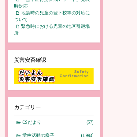
時対応
地震時の児童の登下校等の対応に
ついて
緊急時における児童の地区引継場
所
災害安否確認
カテゴリー
CSだより
(57)
学校活動の様子
(1,993)