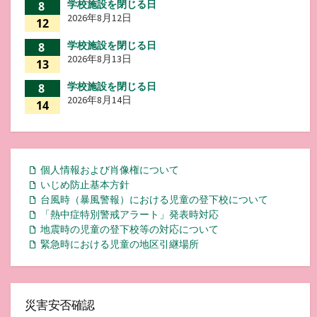
学校施設を閉じる日
8
2026年8月12日
12
学校施設を閉じる日
8
2026年8月13日
13
学校施設を閉じる日
8
2026年8月14日
14
個人情報および肖像権について
いじめ防止基本方針
台風時（暴風警報）における児童の登下校について
「熱中症特別警戒アラート」発表時対応
地震時の児童の登下校等の対応について
緊急時における児童の地区引継場所
災害安否確認