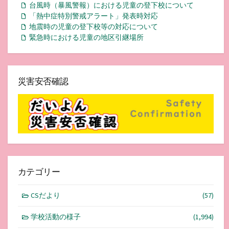
台風時（暴風警報）における児童の登下校について
「熱中症特別警戒アラート」発表時対応
地震時の児童の登下校等の対応について
緊急時における児童の地区引継場所
災害安否確認
カテゴリー
CSだより
(57)
学校活動の様子
(1,994)