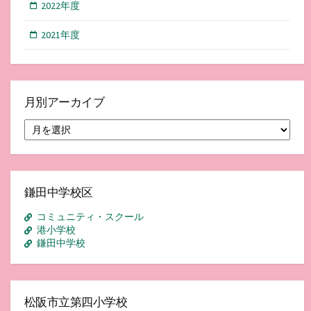
2022年度
2021年度
月別アーカイブ
月
別
ア
ー
カ
イ
鎌田中学校区
ブ
コミュニティ・スクール
港小学校
鎌田中学校
松阪市立第四小学校