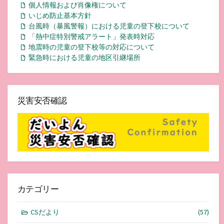
個人情報および肖像権について
いじめ防止基本方針
台風時（暴風警報）における児童の登下校について
「熱中症特別警戒アラート」発表時対応
地震時の児童の登下校等の対応について
緊急時における児童の地区引継場所
災害安否確認
カテゴリー
CSだより
(57)