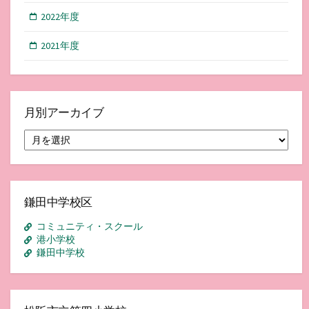
2022年度
2021年度
月別アーカイブ
月
別
ア
ー
カ
イ
鎌田中学校区
ブ
コミュニティ・スクール
港小学校
鎌田中学校