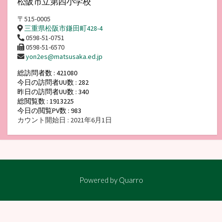
松阪市立第四小学校
〒515-0005
三重県松阪市鎌田町428-4
0598-51-0751
0598-51-6570
yon2es@matsusaka.ed.jp
総訪問者数 : 421080
今日の訪問者UU数 : 282
昨日の訪問者UU数 : 340
総閲覧数 : 1913225
今日の閲覧PV数 : 983
カウント開始日 : 2021年6月1日
Powered by
Quarro