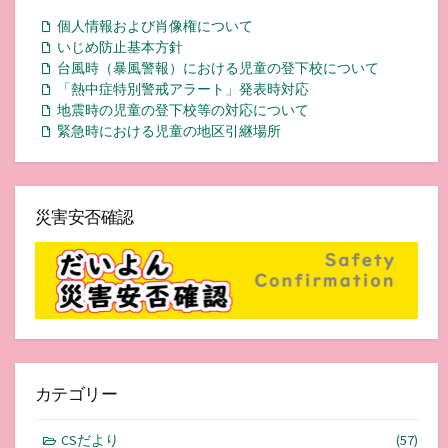
個人情報および肖像権について
いじめ防止基本方針
台風時（暴風警報）における児童の登下校について
「熱中症特別警戒アラート」発表時対応
地震時の児童の登下校等の対応について
緊急時における児童の地区引継場所
災害安否確認
カテゴリー
CSだより
(57)