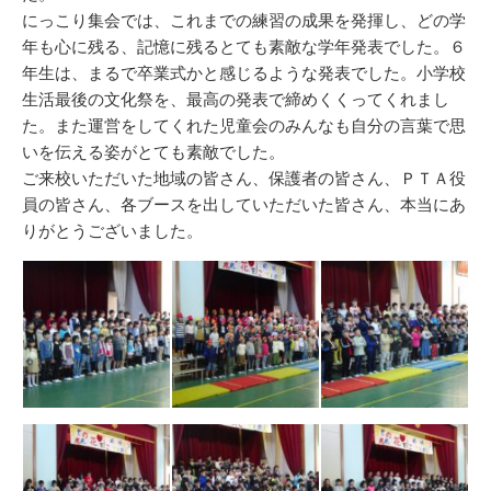
にっこり集会では、これまでの練習の成果を発揮し、どの学
年も心に残る、記憶に残るとても素敵な学年発表でした。６
年生は、まるで卒業式かと感じるような発表でした。小学校
生活最後の文化祭を、最高の発表で締めくくってくれまし
た。また運営をしてくれた児童会のみんなも自分の言葉で思
いを伝える姿がとても素敵でした。
ご来校いただいた地域の皆さん、保護者の皆さん、ＰＴＡ役
員の皆さん、各ブースを出していただいた皆さん、本当にあ
りがとうございました。