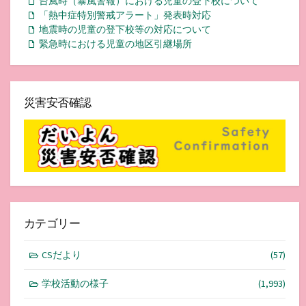
台風時（暴風警報）における児童の登下校について
「熱中症特別警戒アラート」発表時対応
地震時の児童の登下校等の対応について
緊急時における児童の地区引継場所
災害安否確認
カテゴリー
CSだより
(57)
学校活動の様子
(1,993)