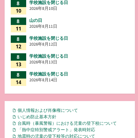
学校施設を閉じる日
8
2026年8月10日
10
山の日
8
2026年8月11日
11
学校施設を閉じる日
8
2026年8月12日
12
学校施設を閉じる日
8
2026年8月13日
13
学校施設を閉じる日
8
2026年8月14日
14
個人情報および肖像権について
いじめ防止基本方針
台風時（暴風警報）における児童の登下校について
「熱中症特別警戒アラート」発表時対応
地震時の児童の登下校等の対応について