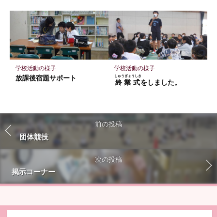
学校活動の様子
学校活動の様子
放課後宿題サポート
しゅうぎょうしき
終業式
をしました。
前の投稿
団体競技
次の投稿
掲示コーナー