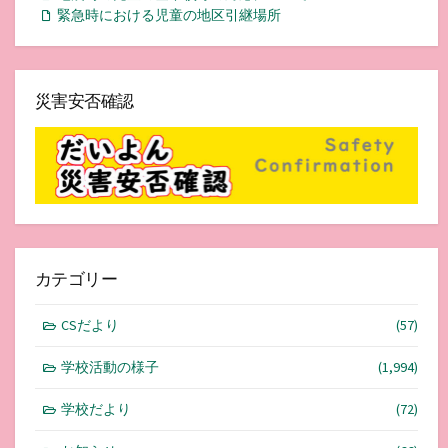
緊急時における児童の地区引継場所
災害安否確認
カテゴリー
CSだより
(57)
学校活動の様子
(1,994)
学校だより
(72)