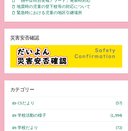
「熱中症特別警戒アラート」発表時対応
地震時の児童の登下校等の対応について
緊急時における児童の地区引継場所
災害安否確認
カテゴリー
CSだより
(57)
学校活動の様子
(1,994)
学校だより
(72)