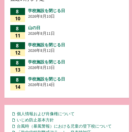
学校施設を閉じる日
8
2026年8月10日
10
山の日
8
2026年8月11日
11
学校施設を閉じる日
8
2026年8月12日
12
学校施設を閉じる日
8
2026年8月13日
13
学校施設を閉じる日
8
2026年8月14日
14
個人情報および肖像権について
いじめ防止基本方針
台風時（暴風警報）における児童の登下校について