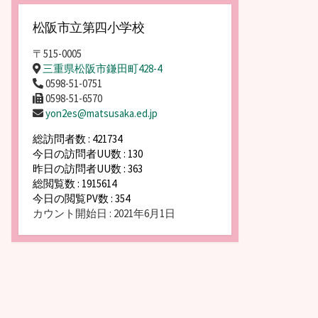
松阪市立第四小学校
〒515-0005
三重県松阪市鎌田町428-4
0598-51-0751
0598-51-6570
yon2es@matsusaka.ed.jp
総訪問者数 : 421734
今日の訪問者UU数 : 130
昨日の訪問者UU数 : 363
総閲覧数 : 1915614
今日の閲覧PV数 : 354
カウント開始日 : 2021年6月1日