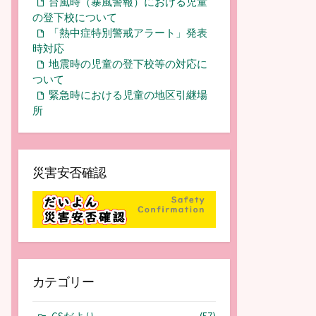
台風時（暴風警報）における児童
の登下校について
「熱中症特別警戒アラート」発表
時対応
地震時の児童の登下校等の対応に
ついて
緊急時における児童の地区引継場
所
災害安否確認
カテゴリー