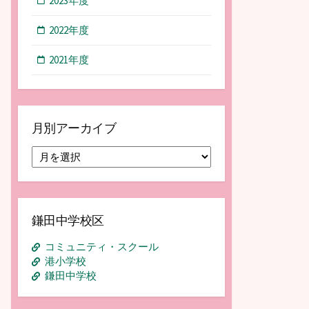
2023年度
2022年度
2021年度
月別アーカイブ
月
別
ア
ー
カ
鎌田中学校区
イ
ブ
コミュニティ・スクール
港小学校
鎌田中学校