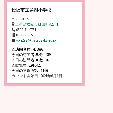
松阪市立第四小学校
〒515-0005
三重県松阪市鎌田町428-4
0598-51-0751
0598-51-6570
yon2es@matsusaka.ed.jp
総訪問者数 : 421893
今日の訪問者UU数 : 289
昨日の訪問者UU数 : 363
総閲覧数 : 1916426
今日の閲覧PV数 : 1166
カウント開始日 : 2021年6月1日