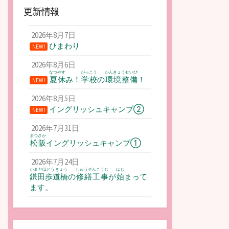
更新情報
2026年8月7日
ひまわり
NEW!
2026年8月6日
なつやす
がっこう
かんきょうせいび
夏休
み！
学校
の
環境整備
！
NEW!
2026年8月5日
イングリッシュキャンプ②
NEW!
2026年7月31日
まつさか
松阪
イングリッシュキャンプ①
2026年7月24日
かまだほどうきょう
しゅうぜんこうじ
はじ
鎌田歩道橋
の
修繕工事
が
始
まって
ます。