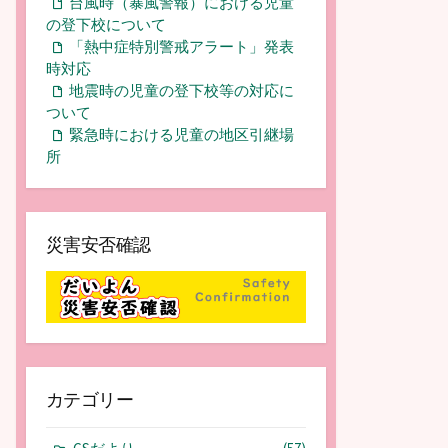
台風時（暴風警報）における児童
の登下校について
「熱中症特別警戒アラート」発表
時対応
地震時の児童の登下校等の対応に
ついて
緊急時における児童の地区引継場
所
災害安否確認
カテゴリー