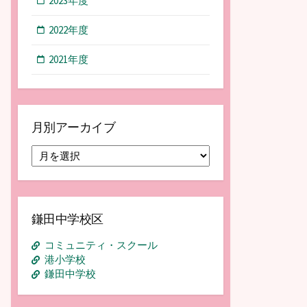
2023年度
2022年度
2021年度
月別アーカイブ
月
別
ア
ー
カ
鎌田中学校区
イ
ブ
コミュニティ・スクール
港小学校
鎌田中学校