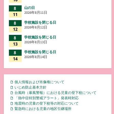
山の日
8
2026年8月11日
11
学校施設を閉じる日
8
2026年8月12日
12
学校施設を閉じる日
8
2026年8月13日
13
学校施設を閉じる日
8
2026年8月14日
14
個人情報および肖像権について
いじめ防止基本方針
台風時（暴風警報）における児童の登下校について
「熱中症特別警戒アラート」発表時対応
地震時の児童の登下校等の対応について
緊急時における児童の地区引継場所