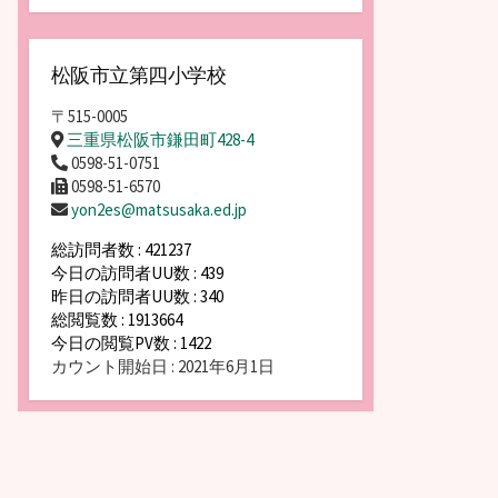
松阪市立第四小学校
〒515-0005
三重県松阪市鎌田町428-4
0598-51-0751
0598-51-6570
yon2es@matsusaka.ed.jp
総訪問者数 : 421237
今日の訪問者UU数 : 439
昨日の訪問者UU数 : 340
総閲覧数 : 1913664
今日の閲覧PV数 : 1422
カウント開始日 : 2021年6月1日