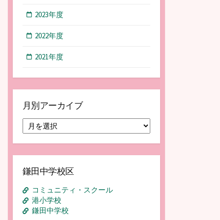
2023年度
2022年度
2021年度
月別アーカイブ
月
別
ア
ー
カ
鎌田中学校区
イ
ブ
コミュニティ・スクール
港小学校
鎌田中学校