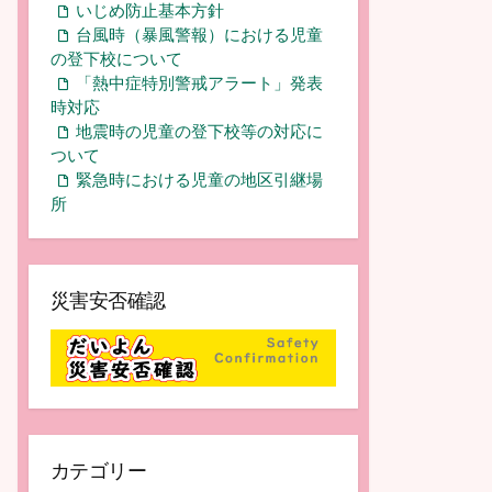
いじめ防止基本方針
台風時（暴風警報）における児童
の登下校について
「熱中症特別警戒アラート」発表
時対応
地震時の児童の登下校等の対応に
ついて
緊急時における児童の地区引継場
所
災害安否確認
カテゴリー