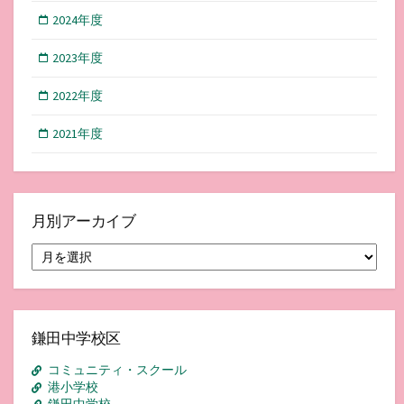
2024年度
2023年度
2022年度
2021年度
月別アーカイブ
月
別
ア
ー
カ
イ
鎌田中学校区
ブ
コミュニティ・スクール
港小学校
鎌田中学校