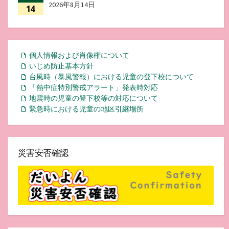
2026年8月14日
14
個人情報および肖像権について
いじめ防止基本方針
台風時（暴風警報）における児童の登下校について
「熱中症特別警戒アラート」発表時対応
地震時の児童の登下校等の対応について
緊急時における児童の地区引継場所
災害安否確認