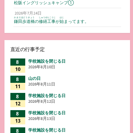
松阪
イングリッシュキャンプ①
2026年7月24日
かまだほどうきょう
しゅうぜんこうじ
はじ
鎌田歩道橋
の
修繕工事
が
始
まってます。
直近の行事予定
学校施設を閉じる日
8
2026年8月10日
10
山の日
8
2026年8月11日
11
学校施設を閉じる日
8
2026年8月12日
12
学校施設を閉じる日
8
2026年8月13日
13
学校施設を閉じる日
8