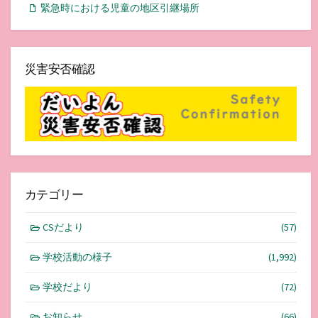
緊急時における児童の地区引継場所
災害安否確認
カテゴリー
CSだより
(57)
学校活動の様子
(1,992)
学校だより
(72)
お知らせ
(66)