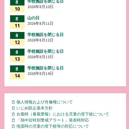
学校施設を閉じる日
8
2026年8月10日
10
山の日
8
2026年8月11日
11
学校施設を閉じる日
8
2026年8月12日
12
学校施設を閉じる日
8
2026年8月13日
13
学校施設を閉じる日
8
2026年8月14日
14
個人情報および肖像権について
いじめ防止基本方針
台風時（暴風警報）における児童の登下校について
「熱中症特別警戒アラート」発表時対応
地震時の児童の登下校等の対応について