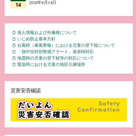
2026年8月14日
14
個人情報および肖像権について
いじめ防止基本方針
台風時（暴風警報）における児童の登下校について
「熱中症特別警戒アラート」発表時対応
地震時の児童の登下校等の対応について
緊急時における児童の地区引継場所
災害安否確認