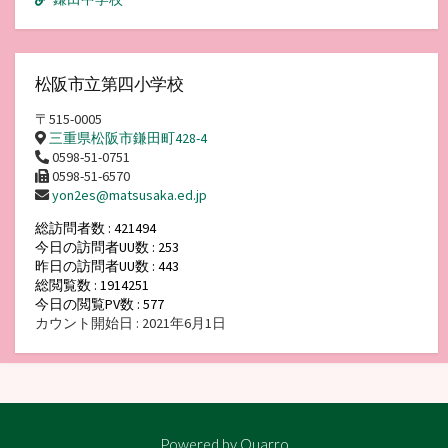
松阪市立第四小学校
〒515-0005
三重県松阪市鎌田町428-4
0598-51-0751
0598-51-6570
yon2es@matsusaka.ed.jp
総訪問者数 : 421494
今日の訪問者UU数 : 253
昨日の訪問者UU数 : 443
総閲覧数 : 1914251
今日の閲覧PV数 : 577
カウント開始日 : 2021年6月1日
Powered by
Quarro