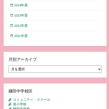
2024年度
2023年度
2022年度
2021年度
月別アーカイブ
月
別
ア
ー
カ
イ
鎌田中学校区
ブ
コミュニティ・スクール
港小学校
鎌田中学校