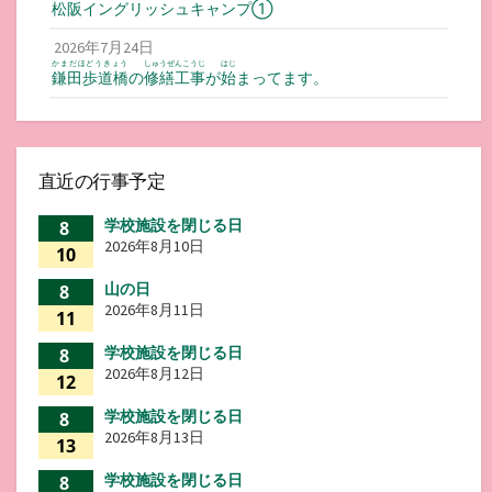
松阪
イングリッシュキャンプ①
2026年7月24日
かまだほどうきょう
しゅうぜんこうじ
はじ
鎌田歩道橋
の
修繕工事
が
始
まってます。
直近の行事予定
学校施設を閉じる日
8
2026年8月10日
10
山の日
8
2026年8月11日
11
学校施設を閉じる日
8
2026年8月12日
12
学校施設を閉じる日
8
2026年8月13日
13
学校施設を閉じる日
8