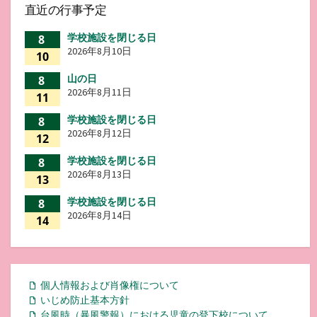
直近の行事予定
学校施設を閉じる日
8
2026年8月10日
10
山の日
8
2026年8月11日
11
学校施設を閉じる日
8
2026年8月12日
12
学校施設を閉じる日
8
2026年8月13日
13
学校施設を閉じる日
8
2026年8月14日
14
個人情報および肖像権について
いじめ防止基本方針
台風時（暴風警報）における児童の登下校について