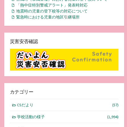
「熱中症特別警戒アラート」発表時対応
地震時の児童の登下校等の対応について
緊急時における児童の地区引継場所
災害安否確認
カテゴリー
CSだより
(57)
学校活動の様子
(1,994)