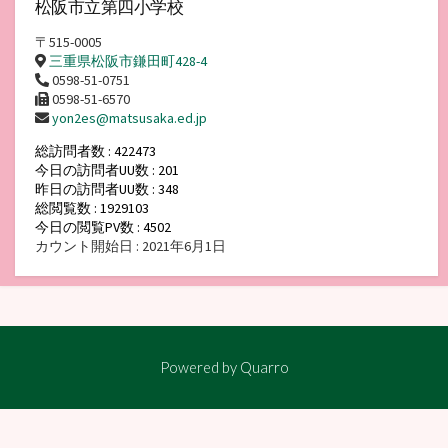
松阪市立第四小学校
〒515-0005
三重県松阪市鎌田町428-4
0598-51-0751
0598-51-6570
yon2es@matsusaka.ed.jp
総訪問者数 : 422473
今日の訪問者UU数 : 201
昨日の訪問者UU数 : 348
総閲覧数 : 1929103
今日の閲覧PV数 : 4502
カウント開始日 : 2021年6月1日
Powered by
Quarro