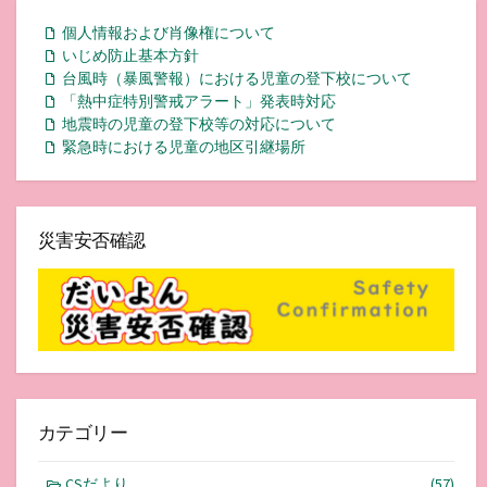
個人情報および肖像権について
いじめ防止基本方針
台風時（暴風警報）における児童の登下校について
「熱中症特別警戒アラート」発表時対応
地震時の児童の登下校等の対応について
緊急時における児童の地区引継場所
災害安否確認
カテゴリー
CSだより
(57)