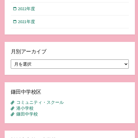
2022年度
2021年度
月別アーカイブ
月
別
ア
ー
カ
イ
鎌田中学校区
ブ
コミュニティ・スクール
港小学校
鎌田中学校