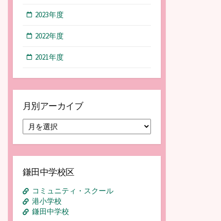
2023年度
2022年度
2021年度
月別アーカイブ
月
別
ア
ー
カ
鎌田中学校区
イ
ブ
コミュニティ・スクール
港小学校
鎌田中学校