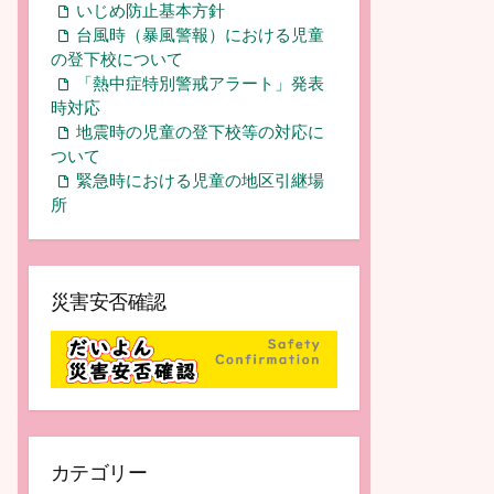
いじめ防止基本方針
台風時（暴風警報）における児童
の登下校について
「熱中症特別警戒アラート」発表
時対応
地震時の児童の登下校等の対応に
ついて
緊急時における児童の地区引継場
所
災害安否確認
カテゴリー