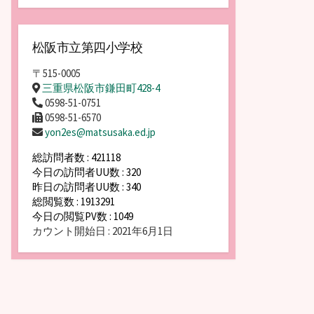
松阪市立第四小学校
〒515-0005
三重県松阪市鎌田町428-4
0598-51-0751
0598-51-6570
yon2es@matsusaka.ed.jp
総訪問者数 : 421118
今日の訪問者UU数 : 320
昨日の訪問者UU数 : 340
総閲覧数 : 1913291
今日の閲覧PV数 : 1049
カウント開始日 : 2021年6月1日