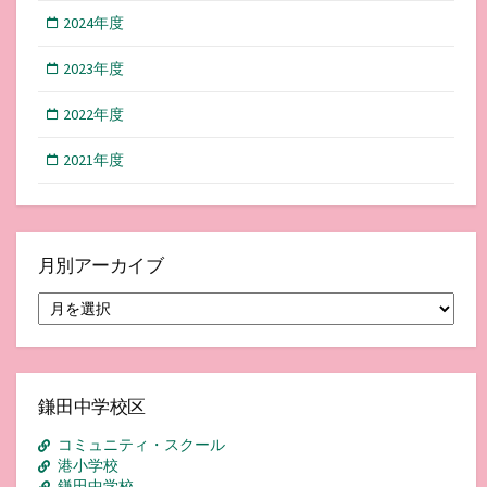
2024年度
2023年度
2022年度
2021年度
月別アーカイブ
月
別
ア
ー
カ
イ
鎌田中学校区
ブ
コミュニティ・スクール
港小学校
鎌田中学校