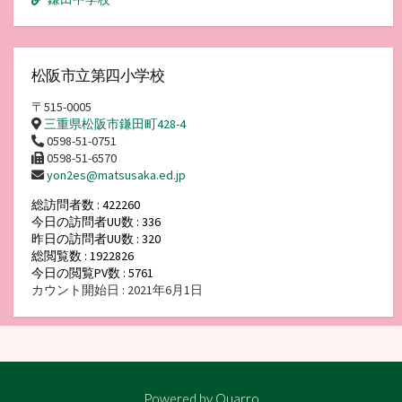
松阪市立第四小学校
〒515-0005
三重県松阪市鎌田町428-4
0598-51-0751
0598-51-6570
yon2es@matsusaka.ed.jp
総訪問者数 : 422260
今日の訪問者UU数 : 336
昨日の訪問者UU数 : 320
総閲覧数 : 1922826
今日の閲覧PV数 : 5761
カウント開始日 : 2021年6月1日
Powered by
Quarro