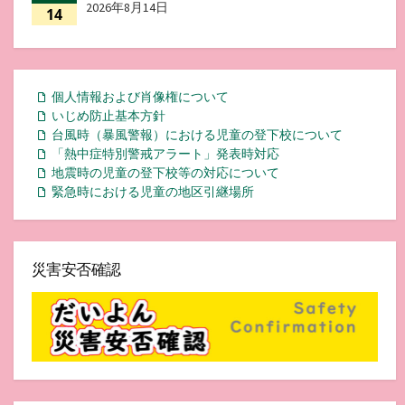
2026年8月14日
14
個人情報および肖像権について
いじめ防止基本方針
台風時（暴風警報）における児童の登下校について
「熱中症特別警戒アラート」発表時対応
地震時の児童の登下校等の対応について
緊急時における児童の地区引継場所
災害安否確認