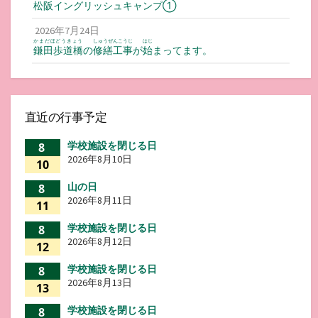
松阪
イングリッシュキャンプ①
2026年7月24日
かまだほどうきょう
しゅうぜんこうじ
はじ
鎌田歩道橋
の
修繕工事
が
始
まってます。
直近の行事予定
学校施設を閉じる日
8
2026年8月10日
10
山の日
8
2026年8月11日
11
学校施設を閉じる日
8
2026年8月12日
12
学校施設を閉じる日
8
2026年8月13日
13
学校施設を閉じる日
8