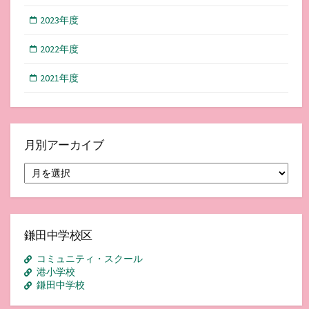
2023年度
2022年度
2021年度
月別アーカイブ
月
別
ア
ー
カ
イ
鎌田中学校区
ブ
コミュニティ・スクール
港小学校
鎌田中学校