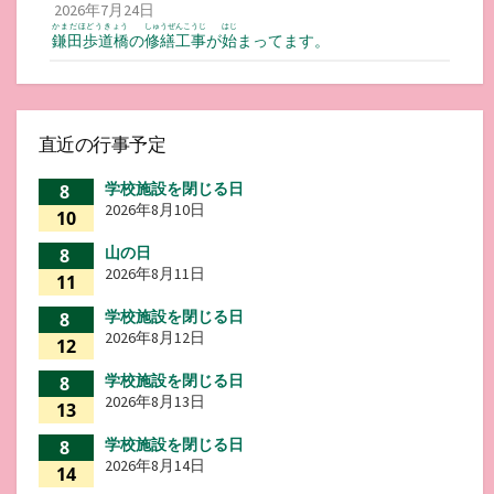
2026年7月24日
かまだほどうきょう
しゅうぜんこうじ
はじ
鎌田歩道橋
の
修繕工事
が
始
まってます。
直近の行事予定
学校施設を閉じる日
8
2026年8月10日
10
山の日
8
2026年8月11日
11
学校施設を閉じる日
8
2026年8月12日
12
学校施設を閉じる日
8
2026年8月13日
13
学校施設を閉じる日
8
2026年8月14日
14