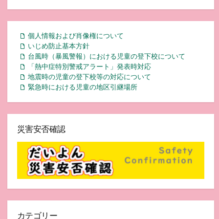
個人情報および肖像権について
いじめ防止基本方針
台風時（暴風警報）における児童の登下校について
「熱中症特別警戒アラート」発表時対応
地震時の児童の登下校等の対応について
緊急時における児童の地区引継場所
災害安否確認
カテゴリー