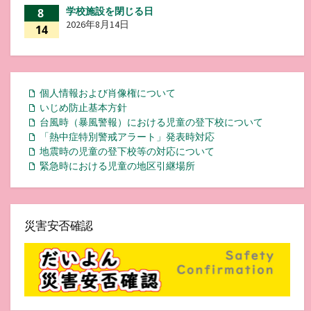
学校施設を閉じる日
8
2026年8月14日
14
個人情報および肖像権について
いじめ防止基本方針
台風時（暴風警報）における児童の登下校について
「熱中症特別警戒アラート」発表時対応
地震時の児童の登下校等の対応について
緊急時における児童の地区引継場所
災害安否確認