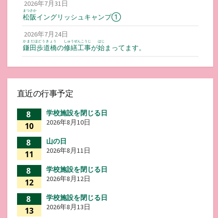
2026年7月31日
まつさか
松阪
イングリッシュキャンプ①
2026年7月24日
かまだほどうきょう
しゅうぜんこうじ
はじ
鎌田歩道橋
の
修繕工事
が
始
まってます。
直近の行事予定
学校施設を閉じる日
8
2026年8月10日
10
山の日
8
2026年8月11日
11
学校施設を閉じる日
8
2026年8月12日
12
学校施設を閉じる日
8
2026年8月13日
13