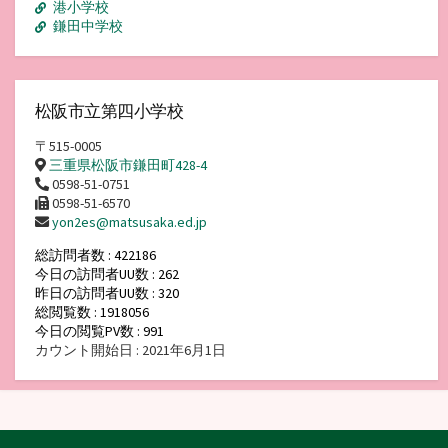
港小学校
鎌田中学校
松阪市立第四小学校
〒515-0005
三重県松阪市鎌田町428-4
0598-51-0751
0598-51-6570
yon2es@matsusaka.ed.jp
総訪問者数 : 422186
今日の訪問者UU数 : 262
昨日の訪問者UU数 : 320
総閲覧数 : 1918056
今日の閲覧PV数 : 991
カウント開始日 : 2021年6月1日