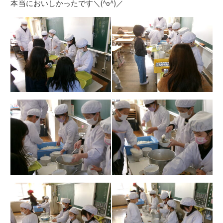
本当
においしかったです＼(^o^)／