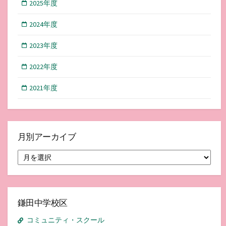
2025年度
2024年度
2023年度
2022年度
2021年度
月別アーカイブ
月
別
ア
ー
カ
イ
鎌田中学校区
ブ
コミュニティ・スクール