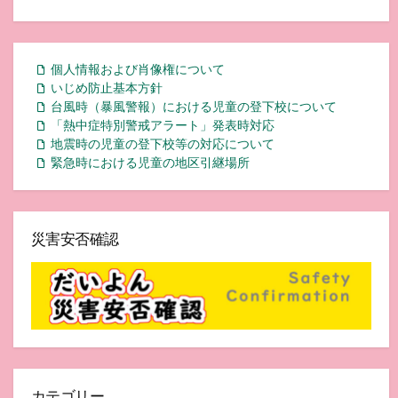
個人情報および肖像権について
いじめ防止基本方針
台風時（暴風警報）における児童の登下校について
「熱中症特別警戒アラート」発表時対応
地震時の児童の登下校等の対応について
緊急時における児童の地区引継場所
災害安否確認
カテゴリー