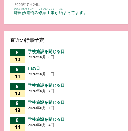
2026年7月24日
かまだほどうきょう
しゅうぜんこうじ
はじ
鎌田歩道橋
の
修繕工事
が
始
まってます。
直近の行事予定
学校施設を閉じる日
8
2026年8月10日
10
山の日
8
2026年8月11日
11
学校施設を閉じる日
8
2026年8月12日
12
学校施設を閉じる日
8
2026年8月13日
13
学校施設を閉じる日
8
2026年8月14日
14