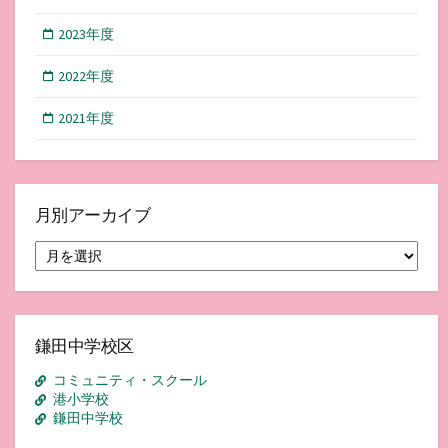
2023年度
2022年度
2021年度
月別アーカイブ
月
別
ア
ー
カ
イ
鎌田中学校区
ブ
コミュニティ・スクール
港小学校
鎌田中学校