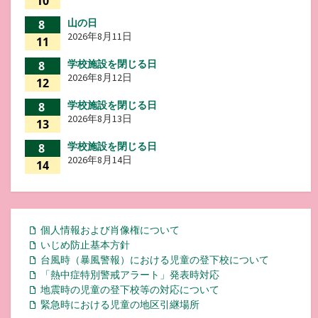
10
山の日
8
2026年8月11日
11
学校施設を閉じる日
8
2026年8月12日
12
学校施設を閉じる日
8
2026年8月13日
13
学校施設を閉じる日
8
2026年8月14日
14
個人情報および肖像権について
いじめ防止基本方針
台風時（暴風警報）における児童の登下校について
「熱中症特別警戒アラート」発表時対応
地震時の児童の登下校等の対応について
緊急時における児童の地区引継場所