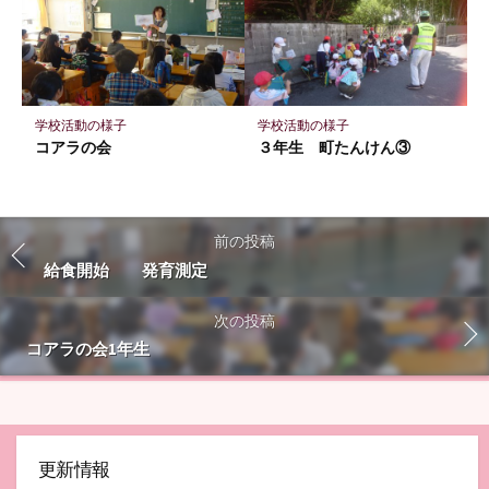
学校活動の様子
学校活動の様子
コアラの会
３年生 町たんけん③
前の投稿
給食開始 発育測定
次の投稿
コアラの会1年生
更新情報