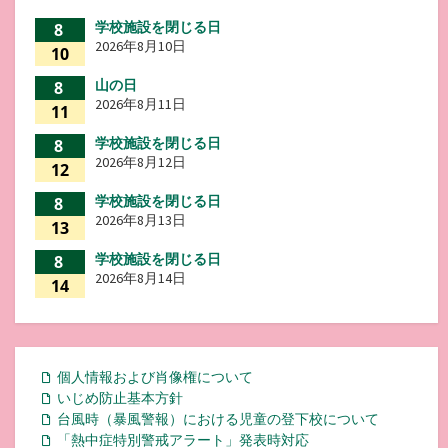
学校施設を閉じる日
8
2026年8月10日
10
山の日
8
2026年8月11日
11
学校施設を閉じる日
8
2026年8月12日
12
学校施設を閉じる日
8
2026年8月13日
13
学校施設を閉じる日
8
2026年8月14日
14
個人情報および肖像権について
いじめ防止基本方針
台風時（暴風警報）における児童の登下校について
「熱中症特別警戒アラート」発表時対応