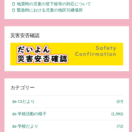
地震時の児童の登下校等の対応について
緊急時における児童の地区引継場所
災害安否確認
カテゴリー
CSだより
(57)
学校活動の様子
(1,992)
学校だより
(72)