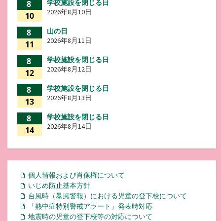
学校施設を閉じる日
8
2026年8月10日
10
山の日
8
2026年8月11日
11
学校施設を閉じる日
8
2026年8月12日
12
学校施設を閉じる日
8
2026年8月13日
13
学校施設を閉じる日
8
2026年8月14日
14
個人情報および肖像権について
いじめ防止基本方針
台風時（暴風警報）における児童の登下校について
「熱中症特別警戒アラート」発表時対応
地震時の児童の登下校等の対応について