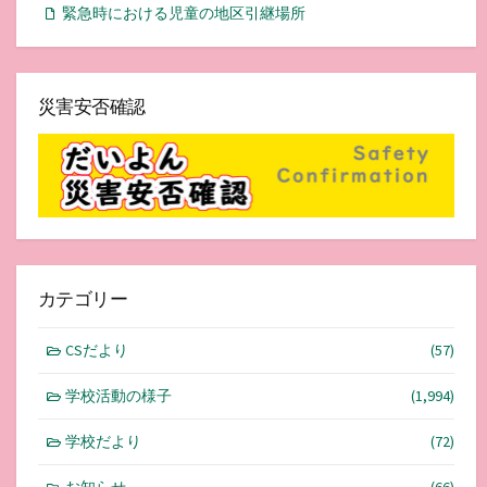
緊急時における児童の地区引継場所
災害安否確認
カテゴリー
CSだより
(57)
学校活動の様子
(1,994)
学校だより
(72)
お知らせ
(66)