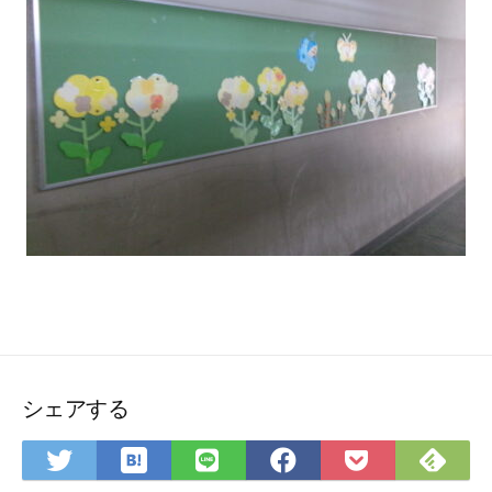
シェアする
は
Feedly
Twitter
LINE
Facebook
Pocket