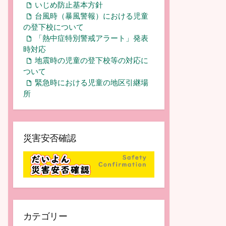
いじめ防止基本方針
台風時（暴風警報）における児童
の登下校について
「熱中症特別警戒アラート」発表
時対応
地震時の児童の登下校等の対応に
ついて
緊急時における児童の地区引継場
所
災害安否確認
カテゴリー