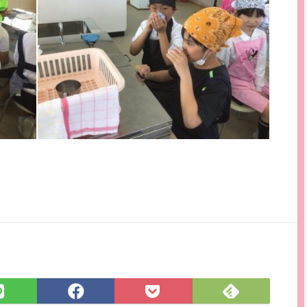
Feedly
LINE
Facebook
Pocket