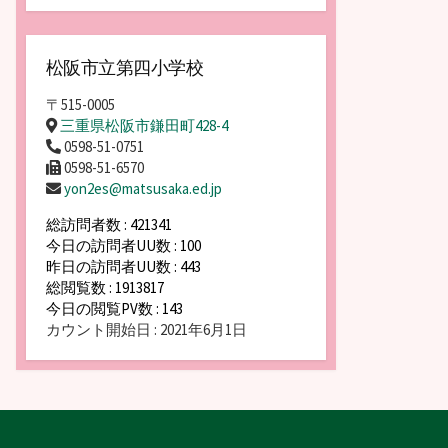
松阪市立第四小学校
〒515-0005
三重県松阪市鎌田町428-4
0598-51-0751
0598-51-6570
yon2es@matsusaka.ed.jp
総訪問者数 : 421341
今日の訪問者UU数 : 100
昨日の訪問者UU数 : 443
総閲覧数 : 1913817
今日の閲覧PV数 : 143
カウント開始日 : 2021年6月1日