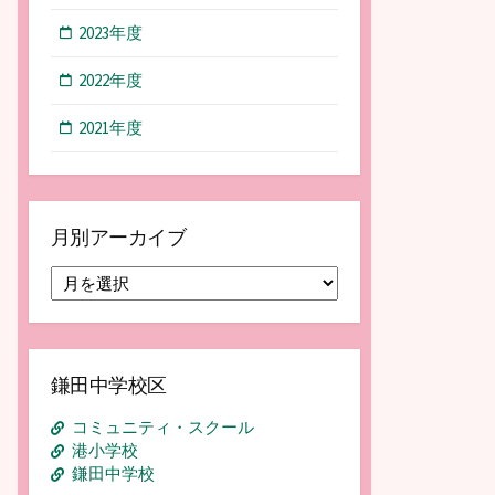
2023年度
2022年度
2021年度
月別アーカイブ
月
別
ア
ー
カ
鎌田中学校区
イ
ブ
コミュニティ・スクール
港小学校
鎌田中学校