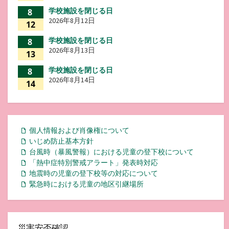
学校施設を閉じる日
8
2026年8月12日
12
学校施設を閉じる日
8
2026年8月13日
13
学校施設を閉じる日
8
2026年8月14日
14
個人情報および肖像権について
いじめ防止基本方針
台風時（暴風警報）における児童の登下校について
「熱中症特別警戒アラート」発表時対応
地震時の児童の登下校等の対応について
緊急時における児童の地区引継場所
災害安否確認