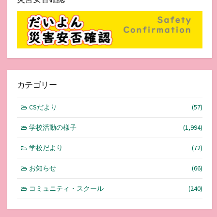
カテゴリー
CSだより
(57)
学校活動の様子
(1,994)
学校だより
(72)
お知らせ
(66)
コミュニティ・スクール
(240)