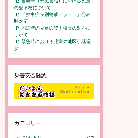
台風時（暴風警報）における児童
の登下校について
「熱中症特別警戒アラート」発表
時対応
地震時の児童の登下校等の対応に
ついて
緊急時における児童の地区引継場
所
災害安否確認
カテゴリー