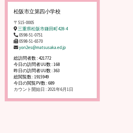
松阪市立第四小学校
〒515-0005
三重県松阪市鎌田町428-4
0598-51-0751
0598-51-6570
yon2es@matsusaka.ed.jp
総訪問者数 : 421772
今日の訪問者UU数 : 168
昨日の訪問者UU数 : 363
総閲覧数 : 1915949
今日の閲覧PV数 : 689
カウント開始日 : 2021年6月1日