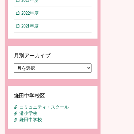
2023年度
2022年度
2021年度
月別アーカイブ
月
別
ア
ー
カ
鎌田中学校区
イ
ブ
コミュニティ・スクール
港小学校
鎌田中学校