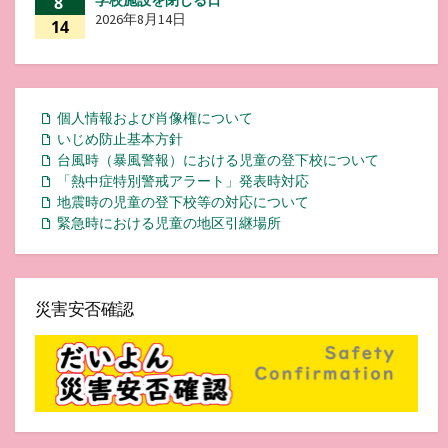
学校施設を閉じる日
8
2026年8月14日
14
個人情報および肖像権について
いじめ防止基本方針
台風時（暴風警報）における児童の登下校について
「熱中症特別警戒アラート」発表時対応
地震時の児童の登下校等の対応について
緊急時における児童の地区引継場所
災害安否確認