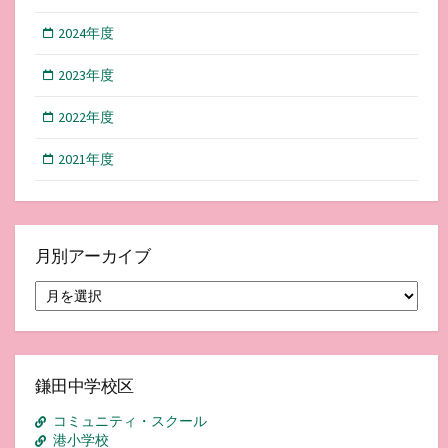
2024年度
2023年度
2022年度
2021年度
月別アーカイブ
月
別
ア
ー
カ
イ
鎌田中学校区
ブ
コミュニティ・スクール
港小学校