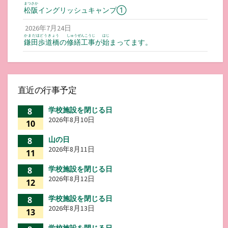
まつさか
松阪
イングリッシュキャンプ①
2026年7月24日
かまだほどうきょう
しゅうぜんこうじ
はじ
鎌田歩道橋
の
修繕工事
が
始
まってます。
直近の行事予定
学校施設を閉じる日
8
2026年8月10日
10
山の日
8
2026年8月11日
11
学校施設を閉じる日
8
2026年8月12日
12
学校施設を閉じる日
8
2026年8月13日
13