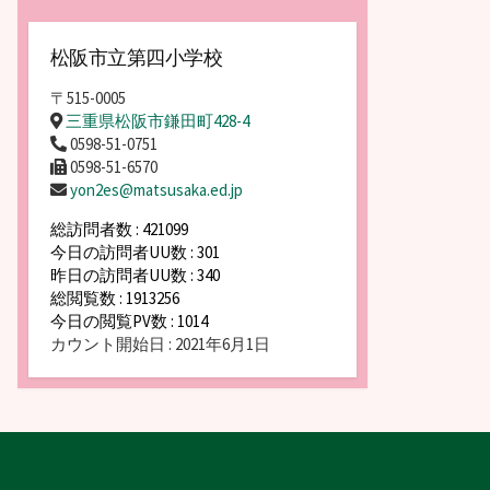
松阪市立第四小学校
〒515-0005
三重県松阪市鎌田町428-4
0598-51-0751
0598-51-6570
yon2es@matsusaka.ed.jp
総訪問者数 : 421099
今日の訪問者UU数 : 301
昨日の訪問者UU数 : 340
総閲覧数 : 1913256
今日の閲覧PV数 : 1014
カウント開始日 : 2021年6月1日