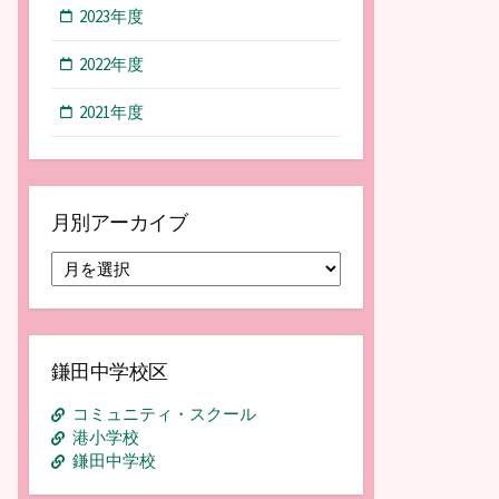
2023年度
2022年度
2021年度
月別アーカイブ
月
別
ア
ー
カ
鎌田中学校区
イ
ブ
コミュニティ・スクール
港小学校
鎌田中学校