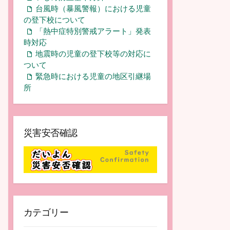
台風時（暴風警報）における児童
の登下校について
「熱中症特別警戒アラート」発表
時対応
地震時の児童の登下校等の対応に
ついて
緊急時における児童の地区引継場
所
災害安否確認
カテゴリー