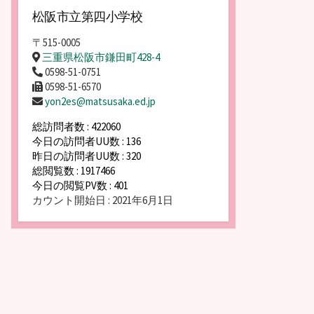
松阪市立第四小学校
〒515-0005
三重県松阪市鎌田町428-4
0598-51-0751
0598-51-6570
yon2es@matsusaka.ed.jp
総訪問者数 : 422060
今日の訪問者UU数 : 136
昨日の訪問者UU数 : 320
総閲覧数 : 1917466
今日の閲覧PV数 : 401
カウント開始日 : 2021年6月1日