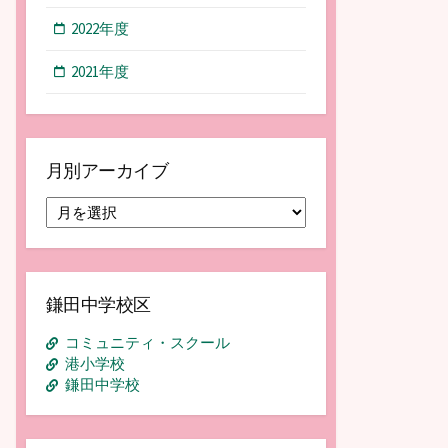
2022年度
2021年度
月別アーカイブ
月
別
ア
ー
カ
鎌田中学校区
イ
ブ
コミュニティ・スクール
港小学校
鎌田中学校