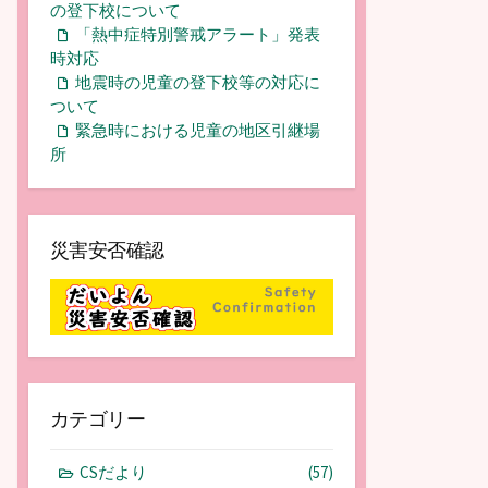
の登下校について
「熱中症特別警戒アラート」発表
時対応
地震時の児童の登下校等の対応に
ついて
緊急時における児童の地区引継場
所
災害安否確認
カテゴリー
CSだより
(57)