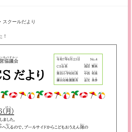
・スクールだより
た！