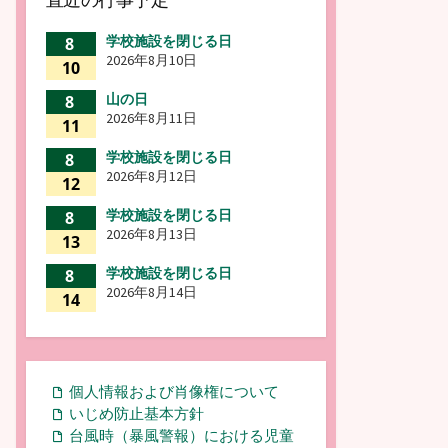
学校施設を閉じる日
8
2026年8月10日
10
山の日
8
2026年8月11日
11
学校施設を閉じる日
8
2026年8月12日
12
学校施設を閉じる日
8
2026年8月13日
13
学校施設を閉じる日
8
2026年8月14日
14
個人情報および肖像権について
いじめ防止基本方針
台風時（暴風警報）における児童