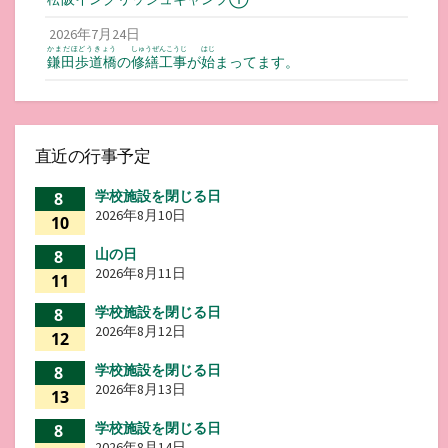
2026年7月24日
かまだほどうきょう
しゅうぜんこうじ
はじ
鎌田歩道橋
の
修繕工事
が
始
まってます。
直近の行事予定
学校施設を閉じる日
8
2026年8月10日
10
山の日
8
2026年8月11日
11
学校施設を閉じる日
8
2026年8月12日
12
学校施設を閉じる日
8
2026年8月13日
13
学校施設を閉じる日
8
2026年8月14日