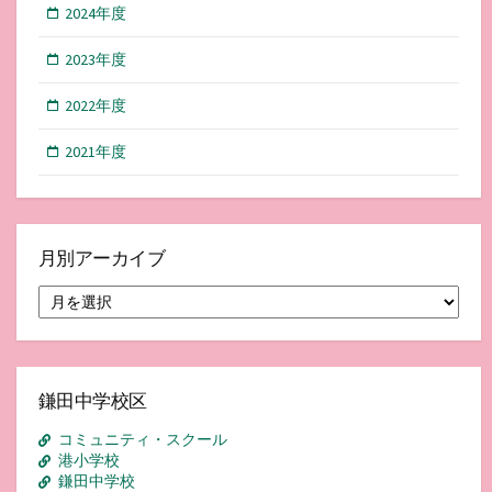
2024年度
2023年度
2022年度
2021年度
月別アーカイブ
月
別
ア
ー
カ
イ
鎌田中学校区
ブ
コミュニティ・スクール
港小学校
鎌田中学校