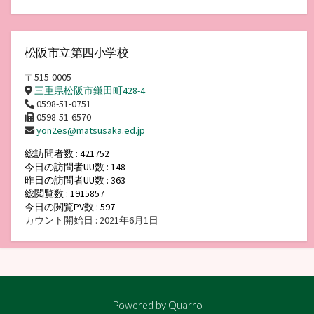
松阪市立第四小学校
〒515-0005
三重県松阪市鎌田町428-4
0598-51-0751
0598-51-6570
yon2es@matsusaka.ed.jp
総訪問者数 : 421752
今日の訪問者UU数 : 148
昨日の訪問者UU数 : 363
総閲覧数 : 1915857
今日の閲覧PV数 : 597
カウント開始日 : 2021年6月1日
Powered by
Quarro