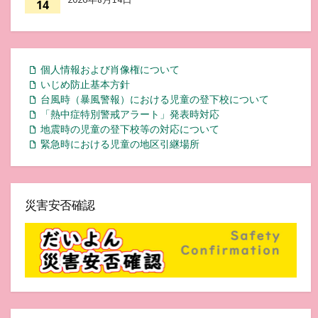
14
個人情報および肖像権について
いじめ防止基本方針
台風時（暴風警報）における児童の登下校について
「熱中症特別警戒アラート」発表時対応
地震時の児童の登下校等の対応について
緊急時における児童の地区引継場所
災害安否確認