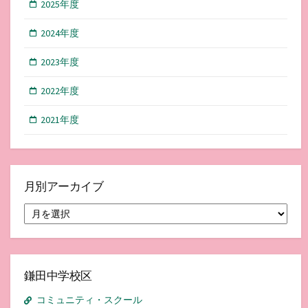
2025年度
2024年度
2023年度
2022年度
2021年度
月別アーカイブ
月
別
ア
ー
カ
イ
鎌田中学校区
ブ
コミュニティ・スクール