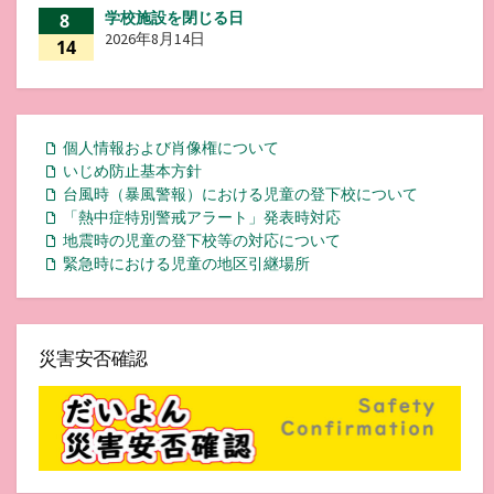
学校施設を閉じる日
8
2026年8月14日
14
個人情報および肖像権について
いじめ防止基本方針
台風時（暴風警報）における児童の登下校について
「熱中症特別警戒アラート」発表時対応
地震時の児童の登下校等の対応について
緊急時における児童の地区引継場所
災害安否確認