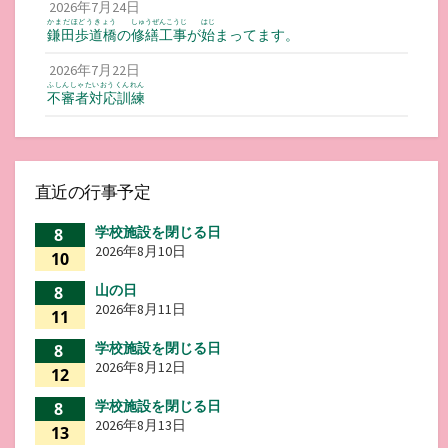
2026年7月24日
かまだほどうきょう
しゅうぜんこうじ
はじ
鎌田歩道橋
の
修繕工事
が
始
まってます。
2026年7月22日
ふしんしゃたいおうくんれん
不審者対応訓練
直近の行事予定
学校施設を閉じる日
8
2026年8月10日
10
山の日
8
2026年8月11日
11
学校施設を閉じる日
8
2026年8月12日
12
学校施設を閉じる日
8
2026年8月13日
13