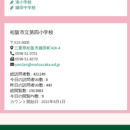
港小学校
鎌田中学校
松阪市立第四小学校
〒515-0005
三重県松阪市鎌田町428-4
0598-51-0751
0598-51-6570
yon2es@matsusaka.ed.jp
総訪問者数 : 421249
今日の訪問者UU数 : 8
昨日の訪問者UU数 : 443
総閲覧数 : 1913683
今日の閲覧PV数 : 9
カウント開始日 : 2021年6月1日