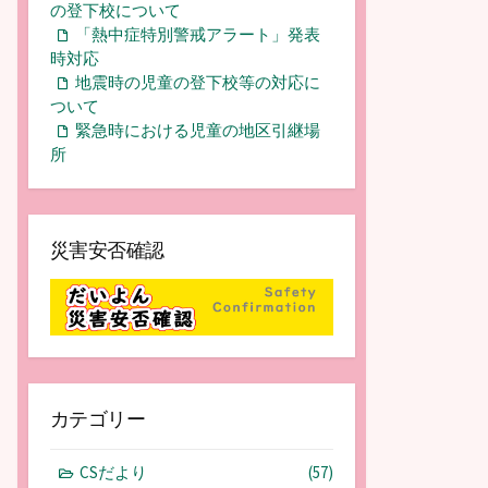
の登下校について
「熱中症特別警戒アラート」発表
時対応
地震時の児童の登下校等の対応に
ついて
緊急時における児童の地区引継場
所
災害安否確認
カテゴリー
CSだより
(57)