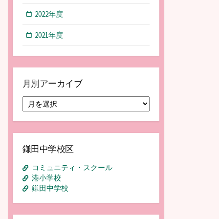
2022年度
2021年度
月別アーカイブ
月
別
ア
ー
カ
鎌田中学校区
イ
ブ
コミュニティ・スクール
港小学校
鎌田中学校