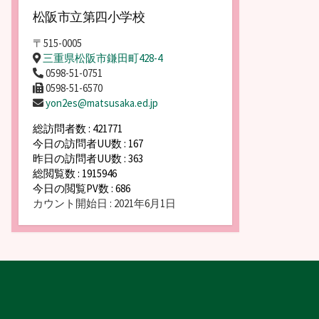
松阪市立第四小学校
〒515-0005
三重県松阪市鎌田町428-4
0598-51-0751
0598-51-6570
yon2es@matsusaka.ed.jp
総訪問者数 : 421771
今日の訪問者UU数 : 167
昨日の訪問者UU数 : 363
総閲覧数 : 1915946
今日の閲覧PV数 : 686
カウント開始日 : 2021年6月1日