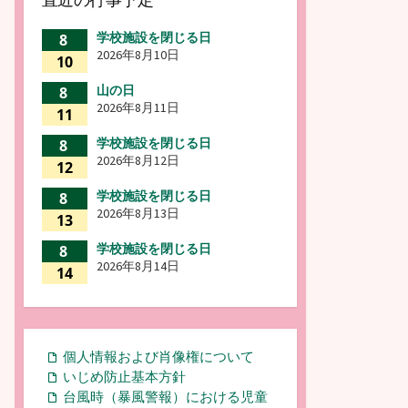
学校施設を閉じる日
8
2026年8月10日
10
山の日
8
2026年8月11日
11
学校施設を閉じる日
8
2026年8月12日
12
学校施設を閉じる日
8
2026年8月13日
13
学校施設を閉じる日
8
2026年8月14日
14
個人情報および肖像権について
いじめ防止基本方針
台風時（暴風警報）における児童