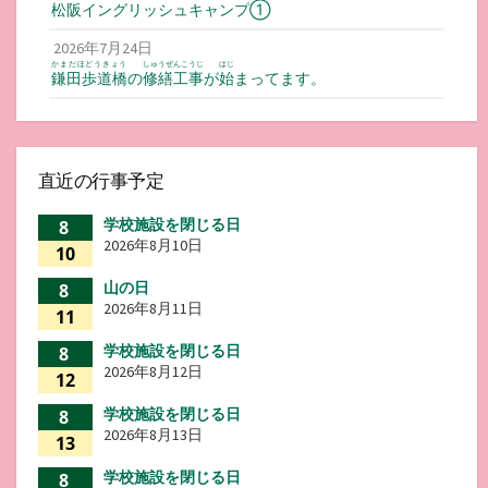
松阪
イングリッシュキャンプ①
2026年7月24日
かまだほどうきょう
しゅうぜんこうじ
はじ
鎌田歩道橋
の
修繕工事
が
始
まってます。
直近の行事予定
学校施設を閉じる日
8
2026年8月10日
10
山の日
8
2026年8月11日
11
学校施設を閉じる日
8
2026年8月12日
12
学校施設を閉じる日
8
2026年8月13日
13
学校施設を閉じる日
8