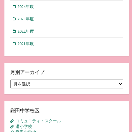
2024年度
2023年度
2022年度
2021年度
月別アーカイブ
月
別
ア
ー
カ
イ
鎌田中学校区
ブ
コミュニティ・スクール
港小学校