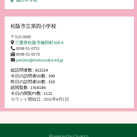
鎌田中学校
松阪市立第四小学校
〒515-0005
三重県松阪市鎌田町428-4
0598-51-0751
0598-51-6570
yon2es@matsusaka.ed.jp
総訪問者数 : 422224
今日の訪問者UU数 : 300
昨日の訪問者UU数 : 320
総閲覧数 : 1918186
今日の閲覧PV数 : 1121
カウント開始日 : 2021年6月1日
Powered by
Quarro