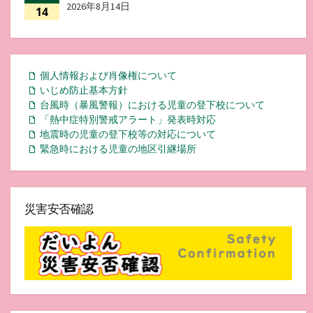
2026年8月14日
14
個人情報および肖像権について
いじめ防止基本方針
台風時（暴風警報）における児童の登下校について
「熱中症特別警戒アラート」発表時対応
地震時の児童の登下校等の対応について
緊急時における児童の地区引継場所
災害安否確認